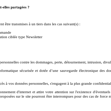
-elles partagées ?
t être transmises à un tiers dans les cas suivant(s) :
commande
tion ciblée type Newsletter
personnelles contre les dommages, perte, détournement, intrusion, divulg
 informatique sécurisée et dotée d’une sauvegarde électronique des do
cès à vos données personnelles, s'engagent à la plus grande confidentiali
ionnement d'internet et attire votre attention sur l'existence d'éventue
s proposées sur le site pourront être interrompues pour des cas de forc