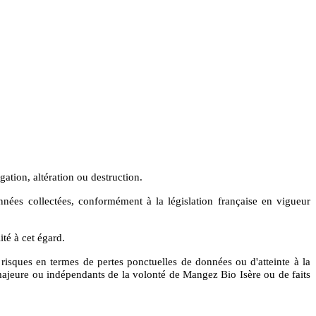
ation, altération ou destruction.
nnées collectées, conformément à la législation française en vigueur
té à cet égard.
ls risques en termes de pertes ponctuelles de données ou d'atteinte à la
e majeure ou indépendants de la volonté de Mangez Bio Isère
ou de faits