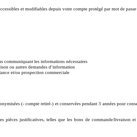
 accessibles et modifiables depuis votre compte protégé par mot de pass
?
ous communiquant les informations nécessaires
aison ou autres demandes d’information
elance et/ou prospection commerciale
ymisées (- compte retiré-) et conservées pendant 3 années pour conserver
 pièces justificatives, telles que les bons de commande/livraison et 