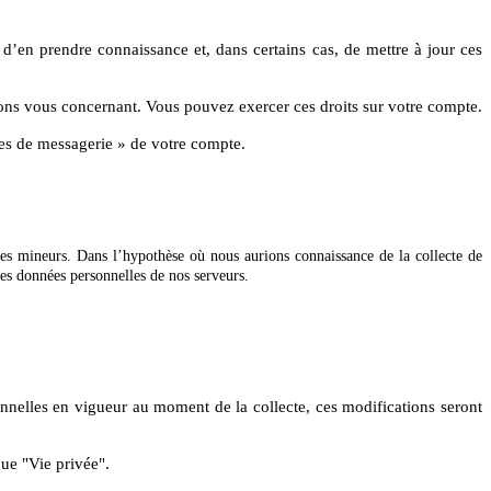
’en prendre connaissance et, dans certains cas, de mettre à jour ces
ions vous concernant. Vous pouvez exercer ces droits sur votre compte.
nces de messagerie » de votre compte.
des mineurs. Dans l’hypothèse où nous aurions connaissance de la collecte de
ces données personnelles de nos serveurs.
onnelles en vigueur au moment de la collecte, ces modifications seront
ue "Vie privée".