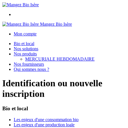
Mangez Bio Isère
Mon compte
Bio et local
Nos solutions
Nos produits
MERCURIALE HEBDOMADAIRE
Nos fournisseurs
Qui sommes nous ?
Identification ou nouvelle
inscription
Bio et local
Les enjeux d'une consommation bio
Les enjeux d'une production loale