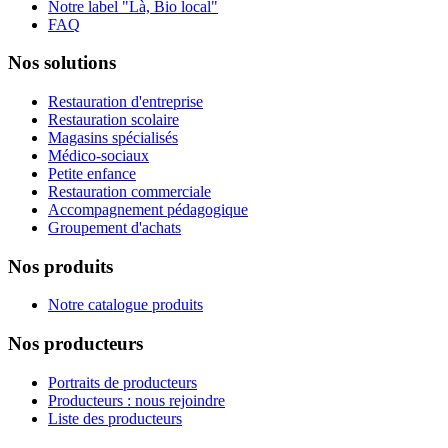
Notre label "Là, Bio local"
FAQ
Nos solutions
Restauration d'entreprise
Restauration scolaire
Magasins spécialisés
Médico-sociaux
Petite enfance
Restauration commerciale
Accompagnement pédagogique
Groupement d'achats
Nos produits
Notre catalogue produits
Nos producteurs
Portraits de producteurs
Producteurs : nous rejoindre
Liste des producteurs