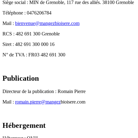
Siège social : MIN de Grenoble, 117 rue des alliés. 38100 Grenoble
Téléphone : 0476206784
Mail :
bienvenue@mangezbioisere.com
RCS : 482 691 300 Grenoble
Siret : 482 691 300 000 16
N° de TVA : FR03 482 691 300
Publication
Directeur de la publication : Romain Pierre
Mail :
romain.pierre@mangez
bioisere.com
Hébergement