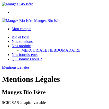
Mangez Bio Isère
Mon compte
Bio et local
Nos solutions
Nos produits
MERCURIALE HEBDOMADAIRE
Nos fournisseurs
Qui sommes nous ?
Mentions Légales
Mentions Légales
Mangez Bio Isère
SCIC SAS à capital variable