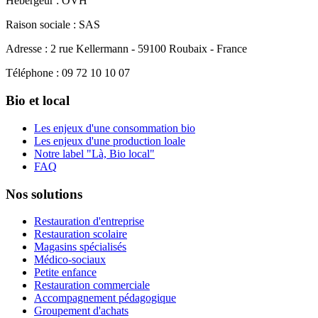
Hébergeur : OVH
Raison sociale : SAS
Adresse : 2 rue Kellermann - 59100 Roubaix - France
Téléphone : 09 72 10 10 07
Bio et local
Les enjeux d'une consommation bio
Les enjeux d'une production loale
Notre label "Là, Bio local"
FAQ
Nos solutions
Restauration d'entreprise
Restauration scolaire
Magasins spécialisés
Médico-sociaux
Petite enfance
Restauration commerciale
Accompagnement pédagogique
Groupement d'achats